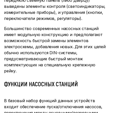
переднюю съемную панель (либо дверцу)
выведены элементы контроля (светоиндикаторы,
измерительные приборы), и управления (кнопки,
переключатели режимов, регуляторы).
Большинство современных насосных станций
имеет модульную конструкцию и предполагают
возможность быстрой замены элементов
электросхемы, добавления новых. Для этих целей
обычно используются DIN-системы,
предусматривающие быстрый монтаж
комплектующих на специальную крепежную
рейку.
ФУНКЦИИ НАСОСНЫХ СТАНЦИЙ
В базовый набор функций данных устройств
входит обеспечение пуска/отключения насосов,
переключения между основными/резервными