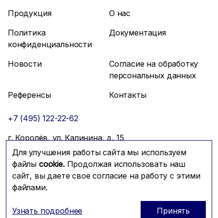
Продукция
О нас
Политика
Документация
конфиденциальности
Новости
Согласие на обработку
персональных данных
Референсы
Контакты
+7 (495) 122-22-62
г. Королёв, ул. Калинина, д. 15
Для улучшения работы сайта мы используем
info@mfmc.ru
Связаться с нами
файлы
cookie.
Продолжая использовать наш
сайт, вы даете свое согласие на работу с этими
файлами.
Prominado
© 2026 Компания МФМК
Узнать подробнее
Принять