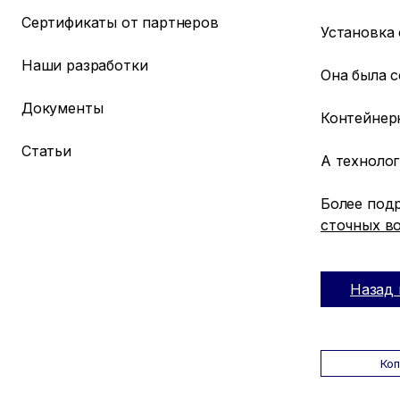
Сертификаты от партнеров
Установка
Наши разработки
Она была с
Документы
Контейнер
Статьи
А техноло
Более под
сточных во
Назад 
Ко