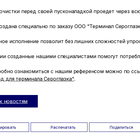
 очистки перед своей пусконаладкой проедет через вс
оздана специально по заказу ООО "Терминал Сероглазк
ное исполнение позволит без лишних сложностей упро
гии созданные нашими специалистами помогут потребл
робно ознакомиться с нашим референсом можно по сс
д для терминала Сероглазка"
.
к новостям
пировать
Распечатать
Поделиться