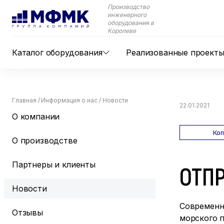
Производство
инженерного
оборудования в
Королеве
Каталог оборудования
Реализованные проект
Главная
/
Информация о нас
/
Новости
22.01.2021
О компании
Ко
О производстве
Партнеры и клиенты
ОТПР
Новости
Современн
Отзывы
морского 