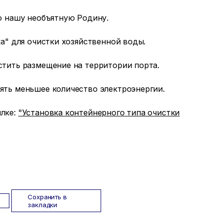
ю нашу необъятную Родину.
а" для очистки хозяйственной воды.
стить размещение на территории порта.
ять меньшее количество электроэнергии.
ылке:
"Установка контейнерного типа очистки
Сохранить в
закладки