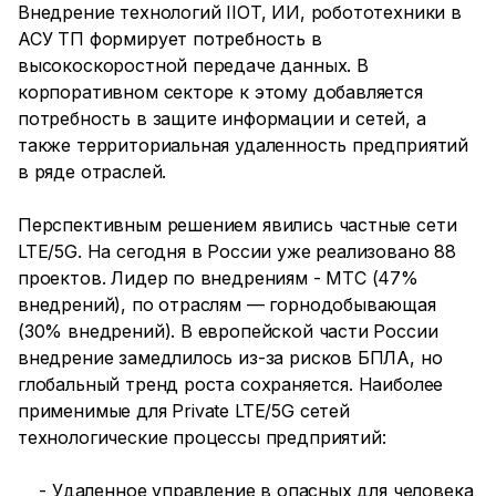
Внедрение технологий IIOT, ИИ, робототехники в
АСУ ТП формирует потребность в
высокоскоростной передаче данных. В
корпоративном секторе к этому добавляется
потребность в защите информации и сетей, а
также территориальная удаленность предприятий
в ряде отраслей.
Перспективным решением явились частные сети
LTE/5G. На сегодня в России уже реализовано 88
проектов. Лидер по внедрениям - МТС (47%
внедрений), по отраслям — горнодобывающая
(30% внедрений). В европейской части России
внедрение замедлилось из-за рисков БПЛА, но
глобальный тренд роста сохраняется. Наиболее
применимые для Private LTE/5G сетей
технологические процессы предприятий:
- Удаленное управление в опасных для человека