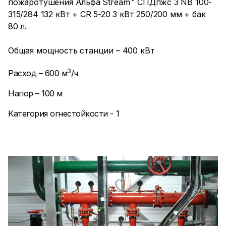
пожаротушения Альфа Stream™ СПДпжс 3 NB 100-
315/284 132 кВт + CR 5-20 3 кВт 250/200 мм + бак
80 л.
Общая мощность станции – 400 кВт
3
Расход – 600 м
/ч
Напор – 100 м
Категория огнестойкости - 1