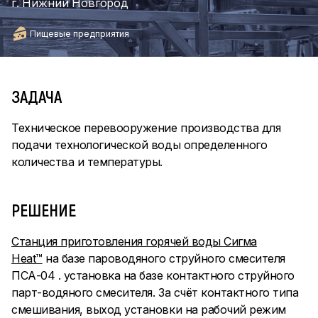
г. Нижний Новгород
Пищевые предприятия
ЗАДАЧА
Техническое перевооружение производства для
подачи технологической воды определенного
количества и температуры.
РЕШЕНИЕ
Станция приготовления горячей воды
Сигма
Heat™
на базе пароводяного струйного смесителя
ПСА-04 . установка на базе контактного струйного
парт-водяного смесителя. За счёт контактного типа
смешивания, выход установки на рабочий режим