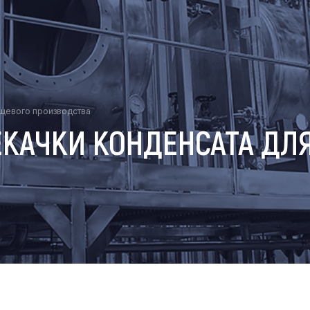
ищевого производства
РЕКАЧКИ КОНДЕНСАТА ДЛ