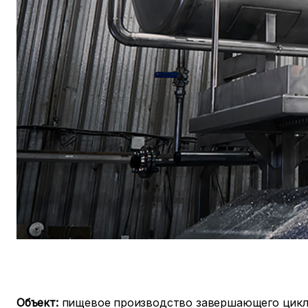
Объект:
пищевое производство завершающего цикла