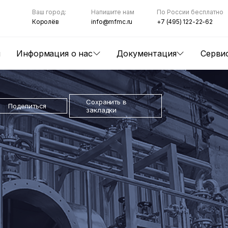
Ваш город:
Напишите нам
По России бесплатно
Королёв
info@mfmc.ru
+7 (495) 122-22-62
ы
Информация о нас
Документация
Серви
Сохранить в
Поделиться
закладки