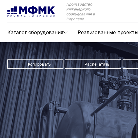
Производство
инженерного
оборудования в
Королеве
Каталог оборудования
Реализованные проект
Копировать
Распечатать