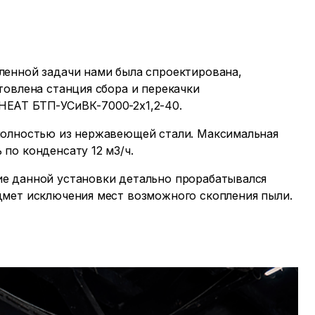
ленной задачи нами была спроектирована,
товлена станция сбора и перекачки
HEAT БТП-УСиВК-7000-2х1,2-40.
полностью из нержавеющей стали. Максимальная
по конденсату 12 м3/ч.
е данной установки детально прорабатывался
дмет исключения мест возможного скопления пыли.