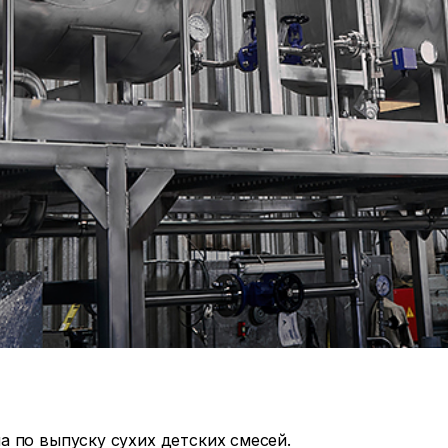
 по выпуску сухих детских смесей.