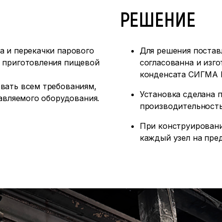
РЕШЕНИЕ
а и перекачки парового
Для решения постав
 приготовления пищевой
согласованна и изго
конденсата СИГМА 
вать всем требованиям,
Установка сделана 
авляемого оборудования.
производительность 
При конструировани
каждый узел на пре