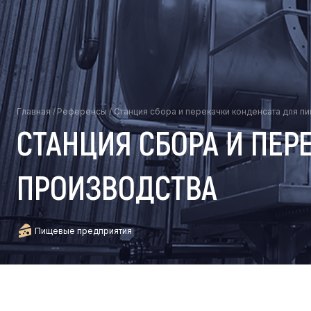
Главная
/
Референсы
/
Станция сбора и перекачки конденсата для п
СТАНЦИЯ СБОРА И ПЕ
ПРОИЗВОДСТВА
Пищевые предприятия