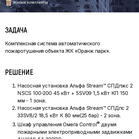
Жилые комплексы
ЗАДАЧА
Комплексная система автоматического
пожаротушения объекта ЖК «Оранж парк».
РЕШЕНИЕ
Насосная установка Альфа Stream™ СПДпжс 2
NSCS 100-200 45 кВт + 5SV09 1,5 кВт КП 150
мм - 1 зона.
Насосная установка Альфа Stream™ СПДпс 2
33SV8/2 18,5 кВт К 80 мм(25 бар) - 2 зона.
®
Шкаф управления Омега Control
двумя
пожарными электроприводными задвижками