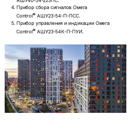
АШУ40-54-22ЗПС.
Прибор сбора сигналов Омега
®
Control
АШУ23-54-П-ПСС.
Прибор управления и индикации Омега
®
Control
АШУ23-54К-П-ПУИ.