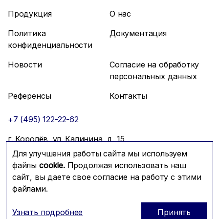
Продукция
О нас
Политика
Документация
конфиденциальности
Новости
Согласие на обработку
персональных данных
Референсы
Контакты
+7 (495) 122-22-62
г. Королёв, ул. Калинина, д. 15
Для улучшения работы сайта мы используем
info@mfmc.ru
Связаться с нами
файлы
cookie.
Продолжая использовать наш
сайт, вы даете свое согласие на работу с этими
файлами.
Prominado
© 2026 Компания МФМК
Узнать подробнее
Принять