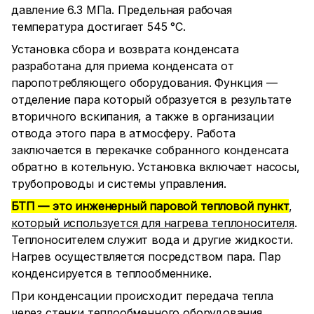
давление 6.3 МПа. Предельная рабочая
температура достигает 545 °С.
Установка сбора и возврата конденсата
разработана для приема конденсата от
паропотребляющего оборудования. Функция —
отделение пара который образуется в результате
вторичного вскипания, а также в организации
отвода этого пара в атмосферу. Работа
заключается в перекачке собранного конденсата
обратно в котельную. Установка включает насосы,
трубопроводы и системы управления.
БТП — это инженерный паровой тепловой пункт
,
который используется для нагрева теплоносителя
.
Теплоносителем служит вода и другие жидкости.
Нагрев осуществляется посредством пара. Пар
конденсируется в теплообменнике.
При конденсации происходит передача тепла
через стенки теплообменного оборудования.