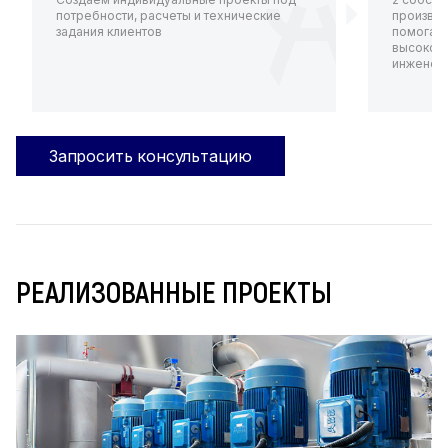
потребности, расчеты и технические
произво
задания клиентов
помогают
высокот
инженерн
Запросить консультацию
РЕАЛИЗОВАННЫЕ ПРОЕКТЫ