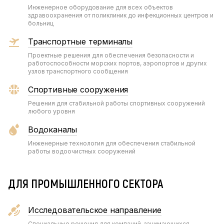
Инженерное оборудование для всех объектов
здравоохранения от поликлиник до инфекционных центров и
больниц
Транспортные терминалы
Проектные решения для обеспечения безопасности и
работоспособности морских портов, аэропортов и других
узлов транспортного сообщения
Спортивные сооружения
Решения для стабильной работы спортивных сооружений
любого уровня
Водоканалы
Инженерные технология для обеспечения стабильной
работы водоочистных сооружений
ДЛЯ ПРОМЫШЛЕННОГО СЕКТОРА
Исследовательское направление
Специальные решения для компаний, занимающихся