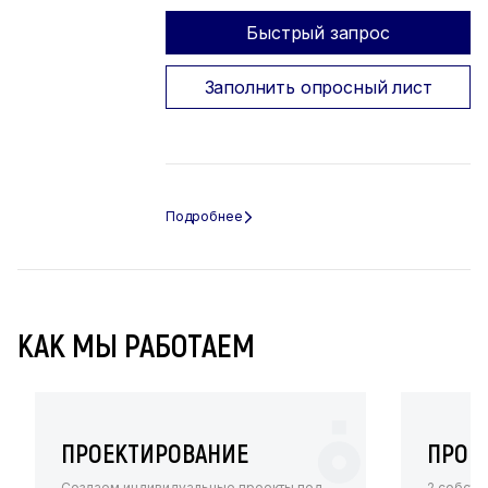
Быстрый запрос
Заполнить опросный лист
КАК МЫ РАБОТАЕМ
ПРОЕКТИРОВАНИЕ
ПРОИ
Создаем индивидуальные проекты под
2 собств